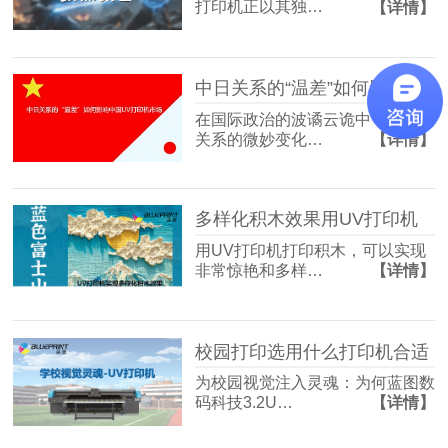
打印机正以其独…
【详情】
中日关系的“温差”如何影响中国UV打印机市场
在国际政治的波谲云诡中，国与国
关系的微妙变化…
【详情】
多样化积木效果用UV打印机
用UV打印机打印积木，可以实现
非常惊艳和多样…
【详情】
校园打印选用什么打印机合适
为校园视觉注入灵魂：为何蓝图数
码科技3.2U…
【详情】