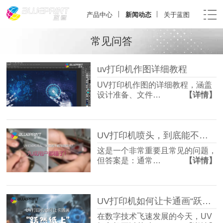
产品中心
新闻动态
关于蓝图
常见问答
uv打印机作图详细教程
UV打印机作图的详细教程，涵盖
设计准备、文件…
【详情】
UV打印机喷头，到底能不能用酒精洗？九成用户都错了！
这是一个非常重要且常见的问题，
但答案是：通常…
【详情】
UV打印机如何让卡通画“跃然纸上”？
在数字技术飞速发展的今天，UV