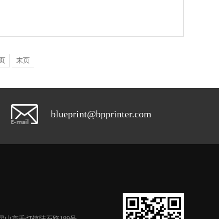
页
末页
blueprint@bpprinter.com
昆山市千灯镇陆石路199号