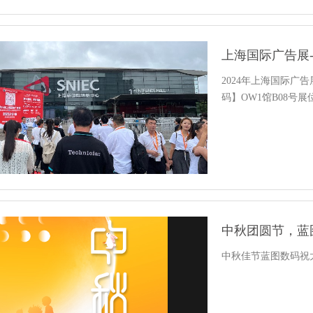
上海国际广告展
2024年上海国际
码】OW1馆B08号展
中秋团圆节，蓝
中秋佳节蓝图数码祝