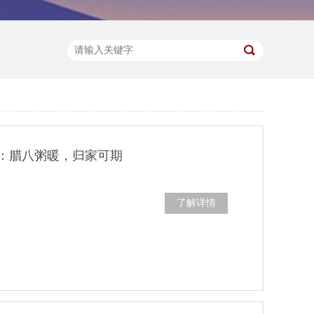
：腊八粥暖，归家可期
了解详情