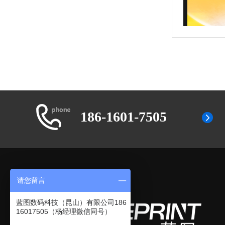
186-1601-7505
请您留言
蓝图数码科技（昆山）有限公司186
16017505（杨经理微信同号）