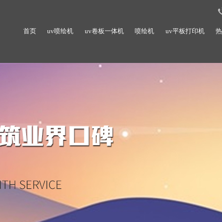
首页
uv喷绘机
uv卷板一体机
喷绘机
uv平板打印机
热