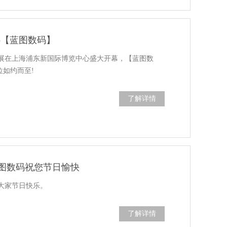
-【蓝图数码】
广告展在上海浦东新国际博览中心盛大开幕，【蓝图数
位如约而至!
了解详情
图数码祝您节日愉快
大家节日快乐。
了解详情