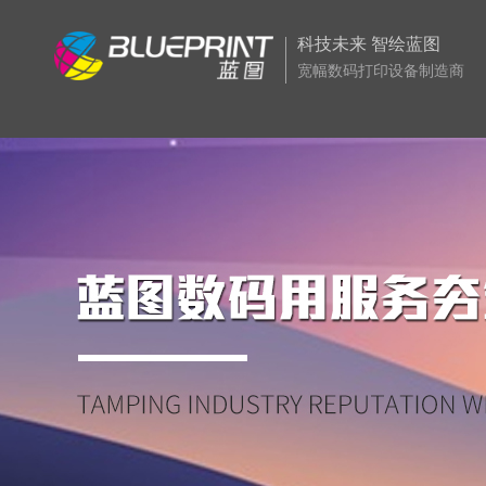
科技未来 智绘蓝图
宽幅数码打印设备制造商