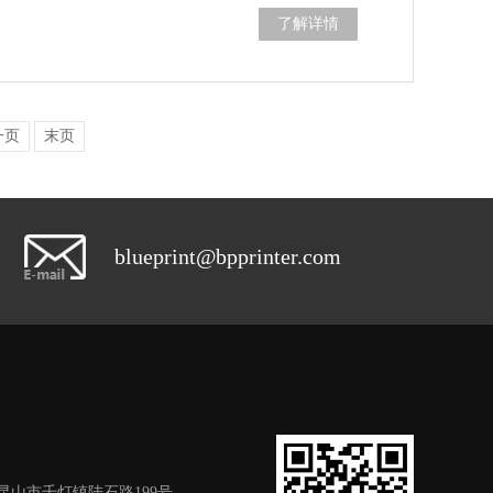
了解详情
一页
末页
blueprint@bpprinter.com
昆山市千灯镇陆石路199号