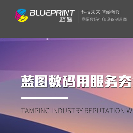
科技未来 智绘蓝图
宽幅数码打印设备制造商