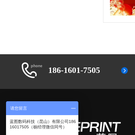
186-1601-7505
请您留言
蓝图数码科技（昆山）有限公司186
16017505（杨经理微信同号）