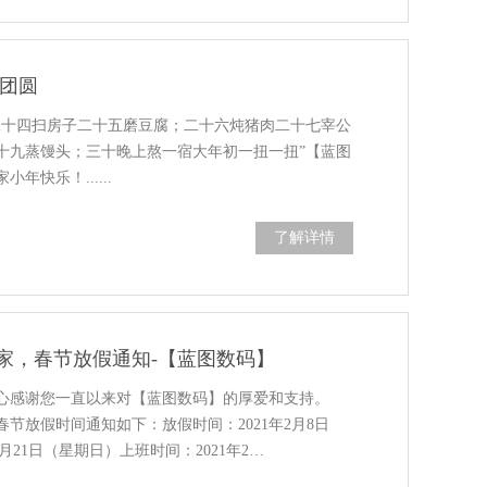
是团圆
二十四扫房子二十五磨豆腐；二十六炖猪肉二十七宰公
十九蒸馒头；三十晚上熬一宿大年初一扭一扭”【蓝图
年快乐！......
了解详情
厂家，春节放假通知-【蓝图数码】
心感谢您一直以来对【蓝图数码】的厚爱和支持。
】春节放假时间通知如下：放假时间：2021年2月8日
年2月21日（星期日）上班时间：2021年2…