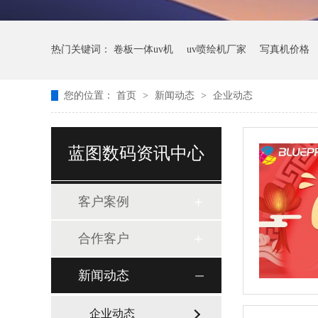
热门关键词：
卷板一体uv机
uv喷绘机厂家
写真机价格
您的位置：
首页
>
新闻动态
>
企业动态
蓝图数码资讯中心
客户案例
合作客户
新闻动态
企业动态