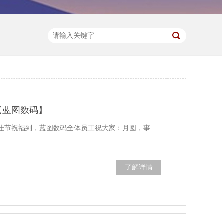
【蓝图数码】
佳节祝福到，蓝图数码全体员工祝大家：月圆，事
了解详情