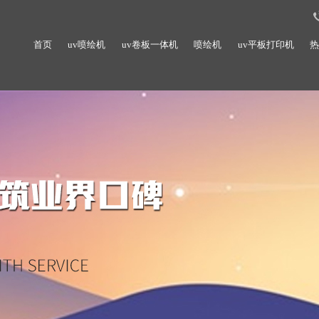
首页
uv喷绘机
uv卷板一体机
喷绘机
uv平板打印机
热