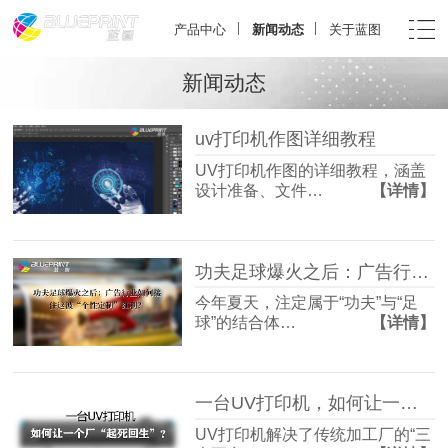
产品中心
新闻动态
关于蓝图
新闻动态
uv打印机作图详细教程
UV打印机作图的详细教程，涵盖
设计准备、文件…
【详情】
功夫足球爆火之后：广告行业如何接住这波“个性定制”红利？
今年夏天，注定属于“功夫”与“足
球”的结合体…
【详情】
一台UV打印机，如何让一个厂“起死回生”？
UV打印机解决了传统加工厂的“三