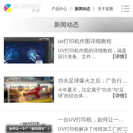
产品中心
新闻动态
关于蓝图
新闻动态
uv打印机作图详细教程
UV打印机作图的详细教程，涵盖
设计准备、文件…
【详情】
功夫足球爆火之后：广告行业如何接住这波“个性定制”红利？
今年夏天，注定属于“功夫”与“足
球”的结合体…
【详情】
一台UV打印机，如何让一个厂“起死回生”？
UV打印机解决了传统加工厂的“三