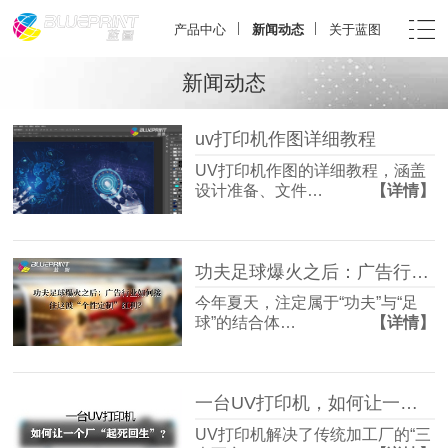
产品中心
新闻动态
关于蓝图
新闻动态
uv打印机作图详细教程
UV打印机作图的详细教程，涵盖
设计准备、文件…
【详情】
功夫足球爆火之后：广告行业如何接住这波“个性定制”红利？
今年夏天，注定属于“功夫”与“足
球”的结合体…
【详情】
一台UV打印机，如何让一个厂“起死回生”？
UV打印机解决了传统加工厂的“三