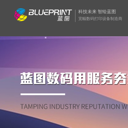
科技未来 智绘蓝图
宽幅数码打印设备制造商