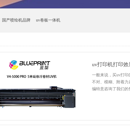
国产喷绘机品牌
uv卷板一体机
uv打印机打印
一般来说，买uv打
不对、模糊、附着力
编特意咨询了我们的
到过各…