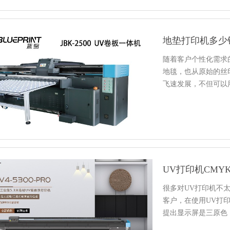
地垫打印机多少
随着客户个性化需求
地毯，也从原始的丝
飞速发展，不但可以
角，今…
UV打印机CM
很多对UV打印机不
客户，在使用UV打
提出显示屏是三原色
带…