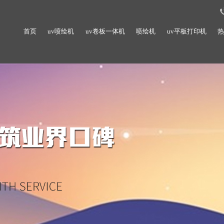
首页
uv喷绘机
uv卷板一体机
喷绘机
uv平板打印机
热