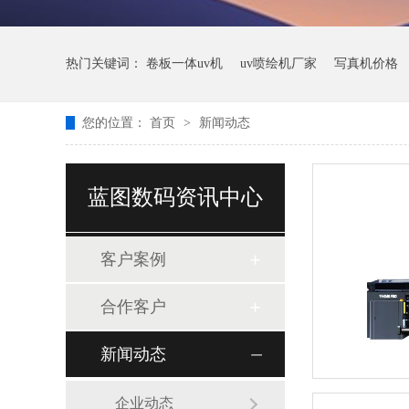
热门关键词：
卷板一体uv机
uv喷绘机厂家
写真机价格
您的位置：
首页
>
新闻动态
蓝图数码资讯中心
客户案例
合作客户
新闻动态
企业动态