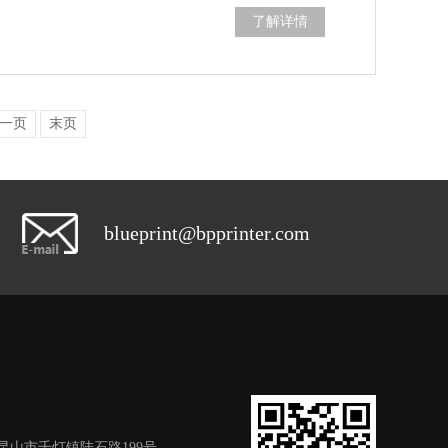
了解详情
一页
末页
blueprint@bpprinter.com
昆山市千灯镇陆石路199号