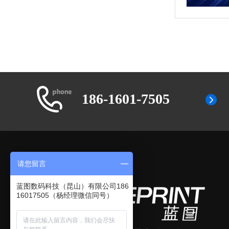
186-1601-7505
请您留言
蓝图数码科技（昆山）有限公司186
16017505（杨经理微信同号）