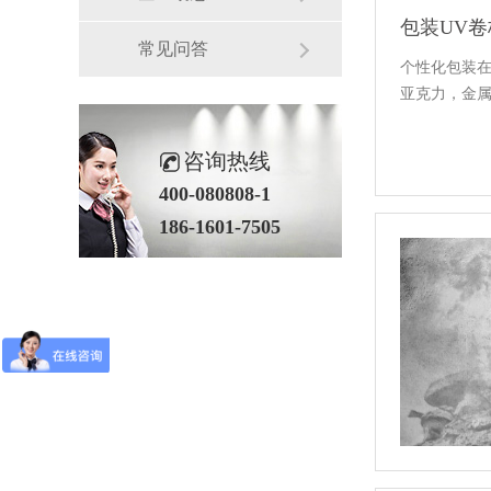
包装UV卷
常见问答
个性化包装
亚克力，金属
咨询热线
400-080808-1
186-1601-7505