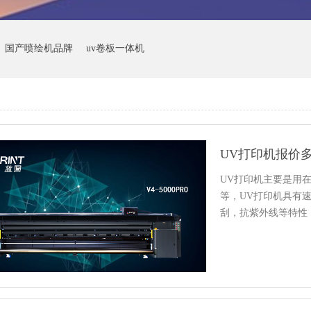
国产喷绘机品牌
uv卷板一体机
UV打印机主要是用
等，UV打印机具有
刮，抗紫外线等特性
的…