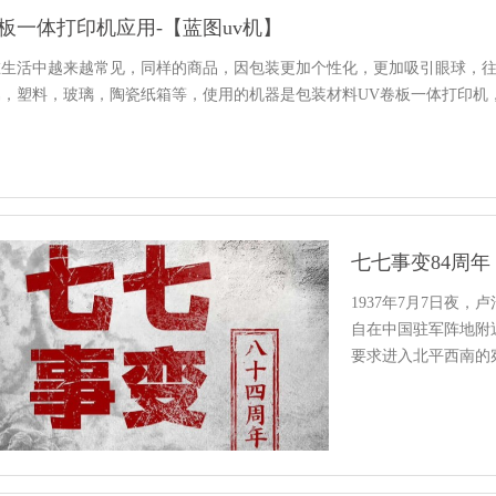
板一体打印机应用-【蓝图uv机】
在生活中越来越常见，同样的商品，因包装更加个性化，更加吸引眼球，
，塑料，玻璃，陶瓷纸箱等，使用的机器是包装材料UV卷板一体打印机
七七事变84周年
1937年7月7日夜
自在中国驻军阵地附
要求进入北平西南的
绝，…