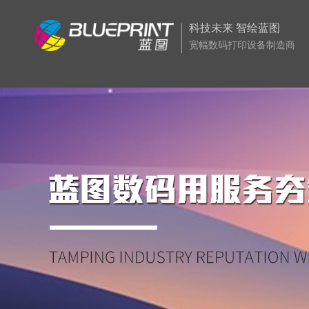
科技未来 智绘蓝图
宽幅数码打印设备制造商