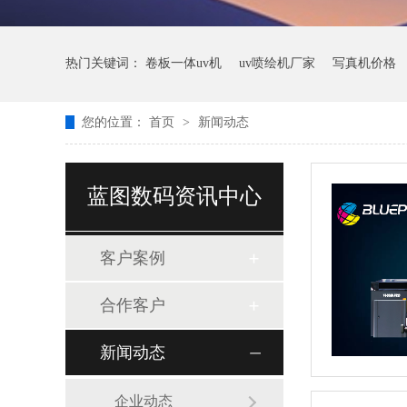
热门关键词：
卷板一体uv机
uv喷绘机厂家
写真机价格
您的位置：
首页
>
新闻动态
蓝图数码资讯中心
客户案例
合作客户
新闻动态
企业动态