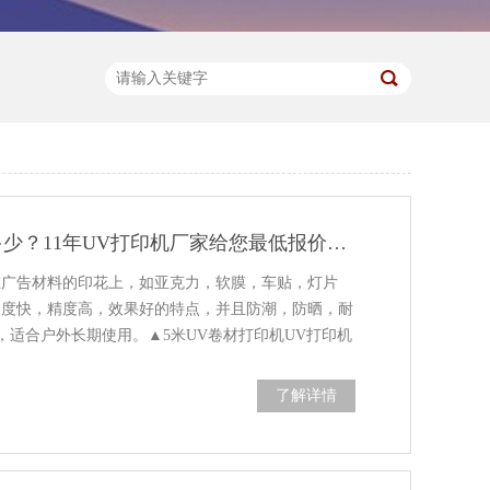
UV打印机报价多少？11年UV打印机厂家给您最低报价！-【蓝图uv机】
在广告材料的印花上，如亚克力，软膜，车贴，灯片
速度快，精度高，效果好的特点，并且防潮，防晒，耐
，适合户外长期使用。▲5米UV卷材打印机UV打印机
了解详情