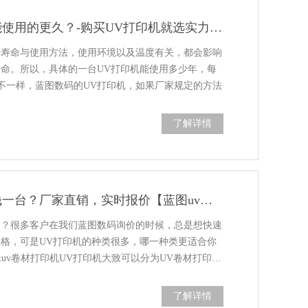
UV打印机怎么能使用的更久？-购买UV打印机就选实力厂家【蓝图uv机】
用寿命与使用方法，使用环境以及温度有关，都会影响
寿命。所以，具体的一台UV打印机能使用多少年，每
不一样，蓝图数码的UV打印机，如果厂家规定的方法
了解详情
UV打印机多少钱一台？厂家直销，实时报价【蓝图uv机】
台？很多客户在我们蓝图数码询价的时候，总是想快速
价格，可是UV打印机的种类很多，哪一种类更适合你
uv卷材打印机UV打印机大致可以分为UV卷材打印…
了解详情