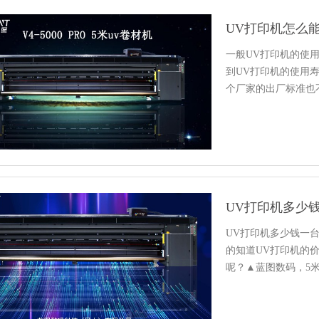
一般UV打印机的使
到UV打印机的使用
个厂家的出厂标准也
使…
UV打印机多少钱一
的知道UV打印机的
呢？▲蓝图数码，5米