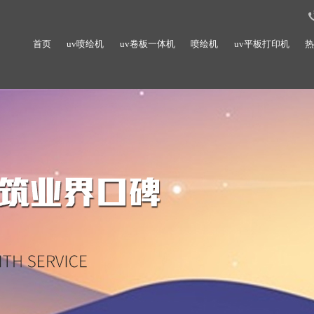
首页
uv喷绘机
uv卷板一体机
喷绘机
uv平板打印机
热