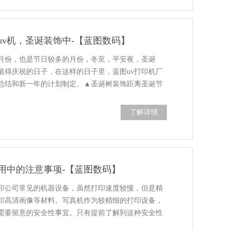
uv机，圣诞装饰中-【蓝图数码】
的月份，也是节日较多的月份，冬至，平安夜，圣诞
值得庆祝的日子，在这样的日子里，蓝图uv打印机厂
总结和新一年的计划制定。▲圣诞树装饰距离圣诞节
了解详情
用中的注意事项-【蓝图数码】
印公司常见的机器设备，虽然打印速度较慢，但是精
印高清画像等材料。写真机作为较精细的打印设备，
需要留意的安全性事宜。只有提前了解到这种安全性