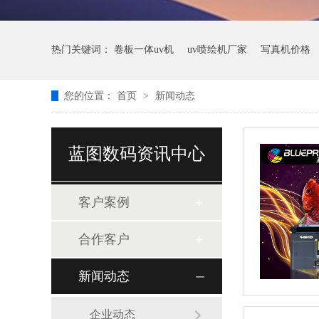
热门关键词：
卷板一体uv机
uv喷绘机厂家
写真机价格
您的位置：
首页
>
新闻动态
蓝图数码资讯中心
客户案例
合作客户
新闻动态
企业动态