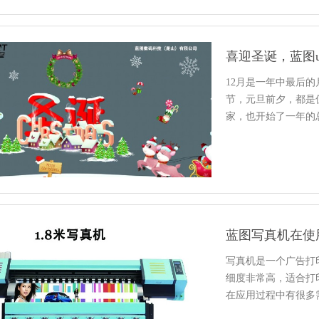
喜迎圣诞，蓝图
12月是一年中最后
节，元旦前夕，都是
家，也开始了一年的
还有1…
蓝图写真机在使
写真机是一个广告打
细度非常高，适合打
在应用过程中有很多
操作的知…