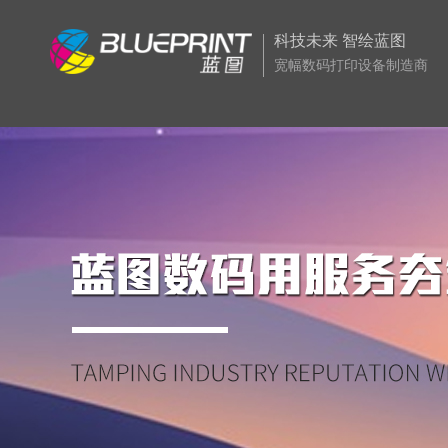
科技未来 智绘蓝图
宽幅数码打印设备制造商