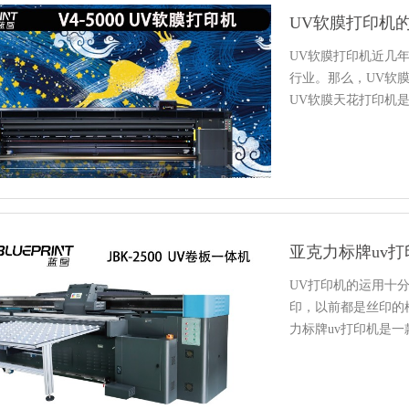
UV软膜打印机的
UV软膜打印机近几
行业。那么，UV软
UV软膜天花打印机
他软…
UV打印机的运用十
印，以前都是丝印的
力标牌uv打印机是
器…