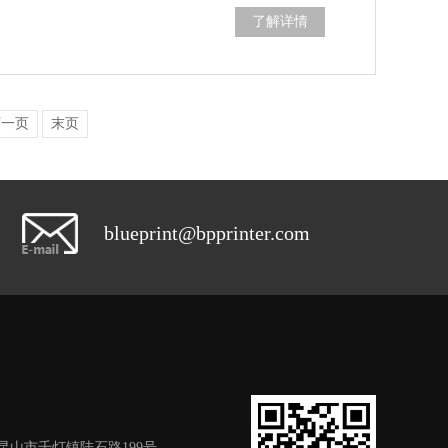
了解详情
下一页
末页
blueprint@bpprinter.com
昆山市千灯镇陆石路199号