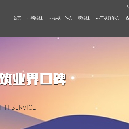
首页
uv喷绘机
uv卷板一体机
喷绘机
uv平板打印机
热