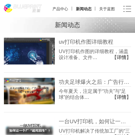
产品中心
新闻动态
关于蓝图
新闻动态
uv打印机作图详细教程
UV打印机作图的详细教程，涵盖
设计准备、文件…
【详情】
功夫足球爆火之后：广告行业如何接住这波“个性定制”红利？
今年夏天，注定属于“功夫”与“足
球”的结合体…
【详情】
一台UV打印机，如何让一个厂“起死回生”？
UV打印机解决了传统加工厂的“三