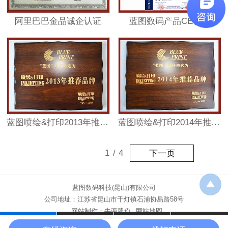
阿里巴巴金品诚企认证
蓝图数码产品CE认证
蓝图喷绘&打印2013年推荐品牌
蓝图喷绘&打印2014年推荐品牌
1
/
4
下一页
蓝图数码科技(昆山)有限公司
公司地址：江苏省昆山市千灯镇石浦协易路58号
网站制作：
牛商股份
网站地图