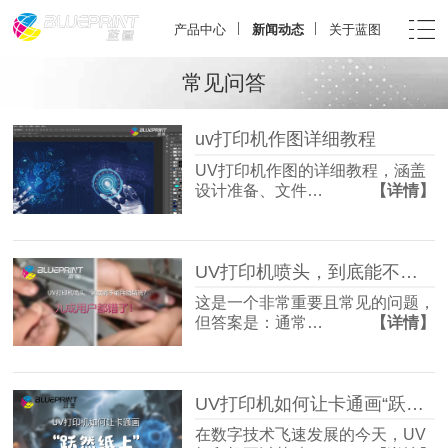
产品中心
新闻动态
关于蓝图
常见问答
uv打印机作图详细教程
UV打印机作图的详细教程，涵盖
设计准备、文件…
【详情】
UV打印机喷头，到底能不能用酒精洗？九成用户都错了！
这是一个非常重要且常见的问题，
但答案是：通常…
【详情】
UV打印机如何让卡通画“跃然纸上”？
在数字技术飞速发展的今天，UV