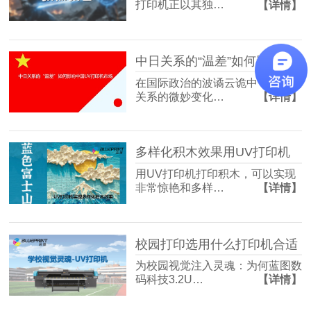
打印机正以其独…
【详情】
中日关系的“温差”如何影响中国UV打印机市场
在国际政治的波谲云诡中，国与国
关系的微妙变化…
【详情】
多样化积木效果用UV打印机
用UV打印机打印积木，可以实现
非常惊艳和多样…
【详情】
校园打印选用什么打印机合适
为校园视觉注入灵魂：为何蓝图数
码科技3.2U…
【详情】