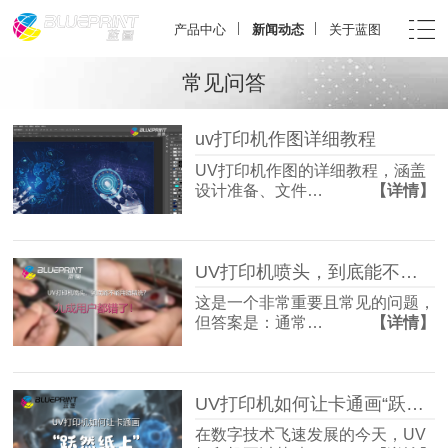
产品中心
新闻动态
关于蓝图
常见问答
uv打印机作图详细教程
UV打印机作图的详细教程，涵盖
设计准备、文件…
【详情】
UV打印机喷头，到底能不能用酒精洗？九成用户都错了！
这是一个非常重要且常见的问题，
但答案是：通常…
【详情】
UV打印机如何让卡通画“跃然纸上”？
在数字技术飞速发展的今天，UV