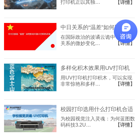
打印机正以其独…
【详情】
中日关系的“温差”如何影响中国UV打印机市场
在国际政治的波谲云诡中，国与国
关系的微妙变化…
【详情】
多样化积木效果用UV打印机
用UV打印机打印积木，可以实现
非常惊艳和多样…
【详情】
校园打印选用什么打印机合适
为校园视觉注入灵魂：为何蓝图数
码科技3.2U…
【详情】