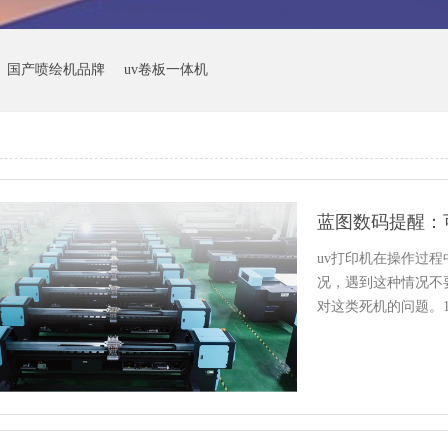
国产喷绘机品牌
uv卷板一体机
蓝图数码提醒：
uv打印机在操作过
况，遇到这种情况不
对这类死机的问题。
受阻…