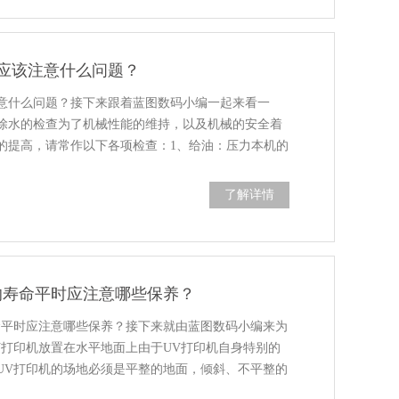
养应该注意什么问题？
注意什么问题？接下来跟着蓝图数码小编一起来看一
除水的检查为了机械性能的维持，以及机械的安全着
的提高，请常作以下各项检查：1、给油：压力本机的
了解详情
的寿命平时应注意哪些保养？
命平时应注意哪些保养？接下来就由蓝图数码小编来为
V打印机放置在水平地面上由于UV打印机自身特别的
UV打印机的场地必须是平整的地面，倾斜、不平整的