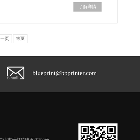
了解详情
下一页
末页
blueprint@bpprinter.com
昆山市千灯镇陆石路199号