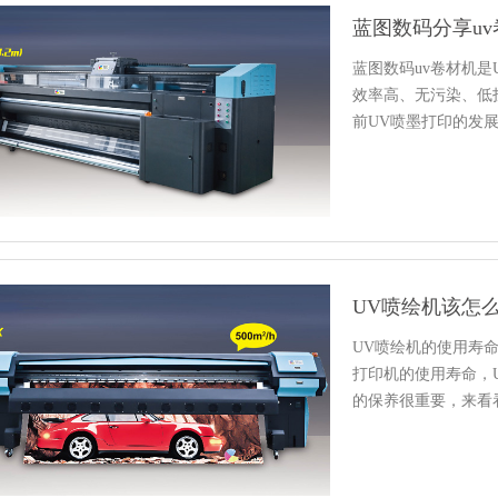
蓝图数码分享u
蓝图数码uv卷材机
效率高、无污染、低
前UV喷墨打印的发
级…
UV喷绘机该怎
UV喷绘机的使用寿
打印机的使用寿命，
的保养很重要，来看
想…