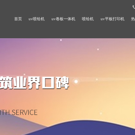
首页
uv喷绘机
uv卷板一体机
喷绘机
uv平板打印机
热