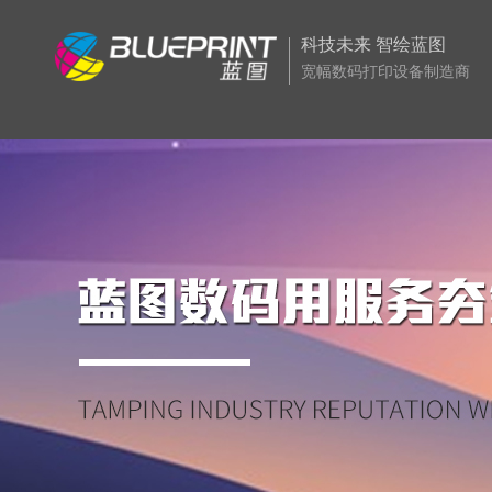
科技未来 智绘蓝图
宽幅数码打印设备制造商