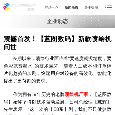
产品中心
新闻动态
关于蓝图
企业动态
震撼首发！【蓝图数码】新款喷绘机
问世
长期以来，喷绘行业面临着“要速度就没精度，要
色彩就费墨水”的技术魔咒。随着人工成本和订单碎
片化趋势的加剧，终端用户对设备的高效化、智能化
提出了更苛刻的要求。
作为拥有19年历史的老牌
喷绘机厂家
，【蓝图数
码】始终坚持以技术驱动发展。公司总经理【臧辉】
先生表示：“这一次的【E8系】列，我们不只做参数